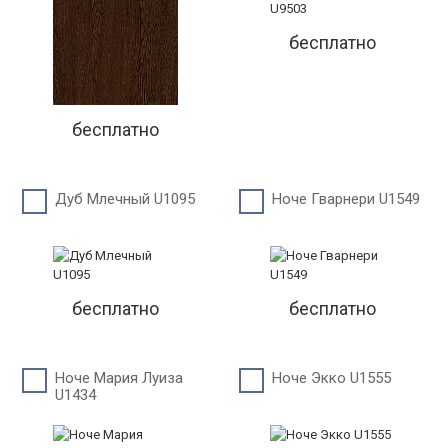
бесплатно
бесплатно
Дуб Млечный U1095
Ноче Гварнери U1549
бесплатно
бесплатно
Ноче Мария Луиза
Ноче Экко U1555
U1434