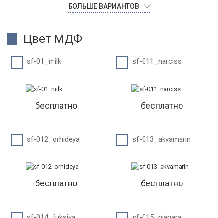
БОЛЬШЕ ВАРИАНТОВ
Цвет МДФ
sf-01_milk
sf-011_narciss
бесплатно
бесплатно
sf-012_orhideya
sf-013_akvamarin
бесплатно
бесплатно
sf-014_fuksiya
sf-015_niagara