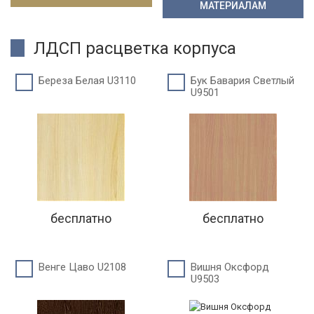
МАТЕРИАЛАМ
ЛДСП расцветка корпуса
Береза Белая U3110
Бук Бавария Светлый
U9501
бесплатно
бесплатно
Венге Цаво U2108
Вишня Оксфорд
U9503