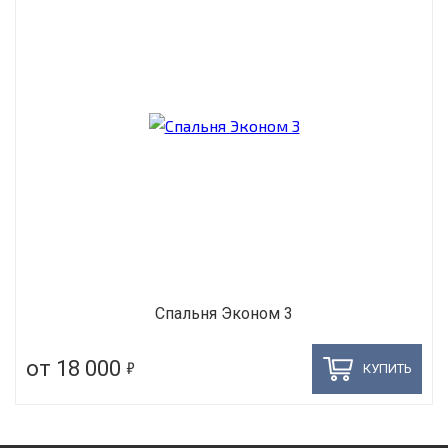
Спальня Эконом 3
5
от 18 000
КУПИТЬ