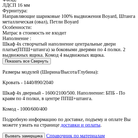
ЛДСП 16 мм
Фурнитура:
Направляющие шариковые 100% выдвижения Boyard, Штанга
металлическая (овал), Петли Boyard
Особенности:
Матрас в стоимость не входит
Наполнение :
Шкаф 4х створчатый наполнение центральные двери
платье(ППШ+штанга) за боковыми дверями по 4 полки. 2
выдвижных ящика. Комод 4 выдвижных ящика.
Показать все
Свернуть
Размеры модулей (Ширина/Высота/Глубина):
Кровать - 1440/890/2040
Шкаф 4х дверный - 1600/2100/500. Наполнение: БПБ - По
краям по 4 полки, в центре ППШ+штанга.
Комод - 1000/600/400
Подробную информацию по доставке, подъему и оплате Вы
можете узнать на странице
доставки и оплаты
.
Справочник по материалам
Вызвать замерщика