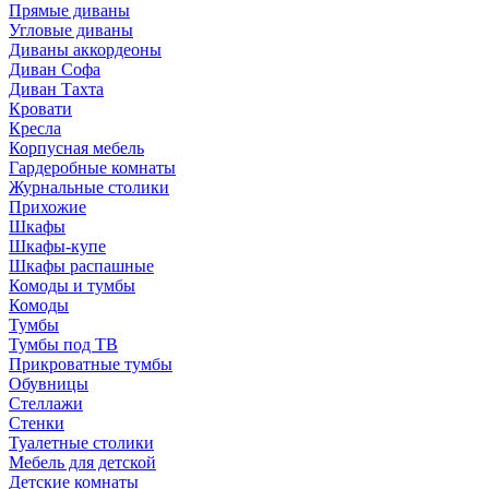
Прямые диваны
Угловые диваны
Диваны аккордеоны
Диван Софа
Диван Тахта
Кровати
Кресла
Корпусная мебель
Гардеробные комнаты
Журнальные столики
Прихожие
Шкафы
Шкафы-купе
Шкафы распашные
Комоды и тумбы
Комоды
Тумбы
Тумбы под ТВ
Прикроватные тумбы
Обувницы
Стеллажи
Стенки
Туалетные столики
Мебель для детской
Детские комнаты