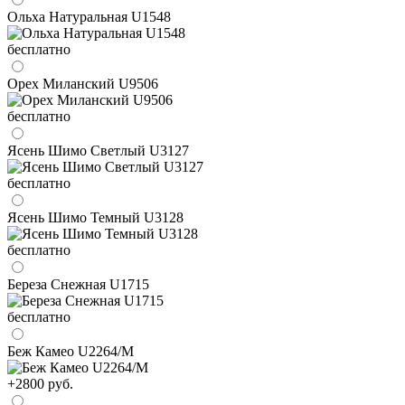
Ольха Натуральная U1548
бесплатно
Орех Миланский U9506
бесплатно
Ясень Шимо Светлый U3127
бесплатно
Ясень Шимо Темный U3128
бесплатно
Береза Снежная U1715
бесплатно
Беж Камео U2264/М
+2800 руб.