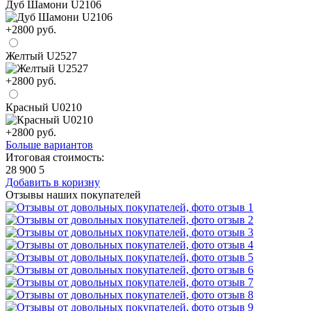
Дуб Шамони U2106
+2800 руб.
Желтый U2527
+2800 руб.
Красный U0210
+2800 руб.
Больше вариантов
Итоговая стоимость:
28 900
5
Добавить в коризну
Отзывы наших покупателей