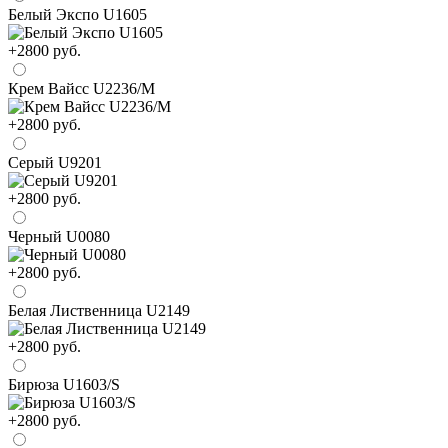
Белый Экспо U1605
+2800 руб.
Крем Вайсс U2236/М
+2800 руб.
Серый U9201
+2800 руб.
Черный U0080
+2800 руб.
Белая Лиственница U2149
+2800 руб.
Бирюза U1603/S
+2800 руб.