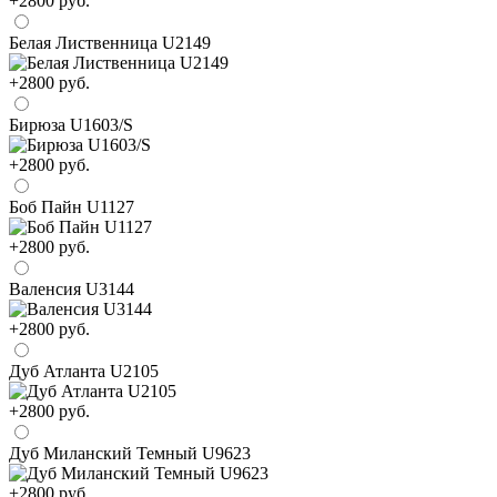
+2800 руб.
Белая Лиственница U2149
+2800 руб.
Бирюза U1603/S
+2800 руб.
Боб Пайн U1127
+2800 руб.
Валенсия U3144
+2800 руб.
Дуб Атланта U2105
+2800 руб.
Дуб Миланский Темный U9623
+2800 руб.