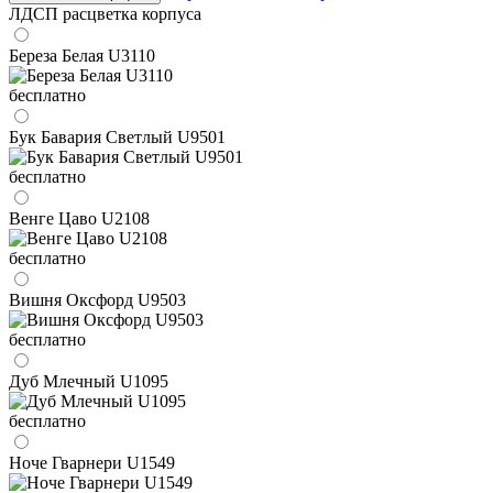
ЛДСП расцветка корпуса
Береза Белая U3110
бесплатно
Бук Бавария Светлый U9501
бесплатно
Венге Цаво U2108
бесплатно
Вишня Оксфорд U9503
бесплатно
Дуб Млечный U1095
бесплатно
Ноче Гварнери U1549