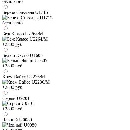
бесплатно
Береза Снежная U1715
бесплатно
Беж Камео U2264/М
+2800 руб.
Белый Экспо U1605
+2800 руб.
Крем Вайсс U2236/М
+2800 руб.
Серый U9201
+2800 руб.
Черный U0080