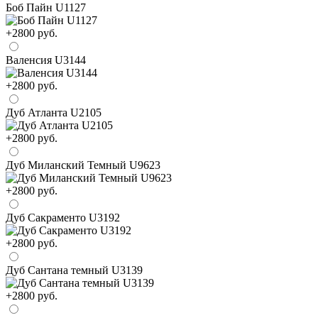
Боб Пайн U1127
+2800 руб.
Валенсия U3144
+2800 руб.
Дуб Атланта U2105
+2800 руб.
Дуб Миланский Темный U9623
+2800 руб.
Дуб Сакраменто U3192
+2800 руб.
Дуб Сантана темный U3139
+2800 руб.