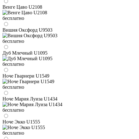
Венге Цаво U2108
бесплатно
Вишня Оксфорд U9503
бесплатно
Дуб Млечный U1095
бесплатно
Ноче Гварнери U1549
бесплатно
Ноче Мария Луиза U1434
бесплатно
Ноче Экко U1555
бесплатно