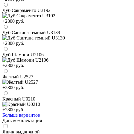
Дуб Сакраменто U3192
+2800 руб.
Дуб Сантана темный U3139
+2800 руб.
Дуб Шамони U2106
+2800 руб.
Желтый U2527
+2800 руб.
Красный U0210
+2800 руб.
Больше вариантов
Доп. комплектация
Ящик выдвижной