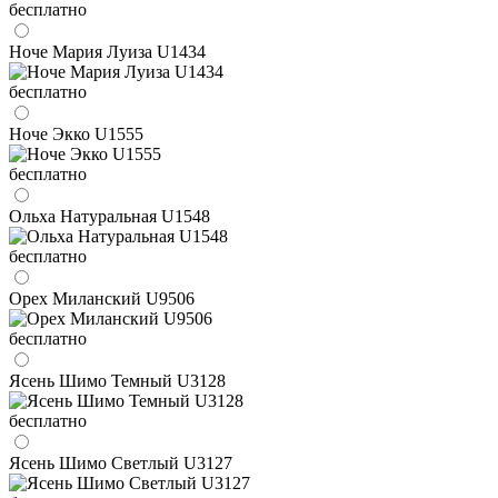
бесплатно
Ноче Мария Луиза U1434
бесплатно
Ноче Экко U1555
бесплатно
Ольха Натуральная U1548
бесплатно
Орех Миланский U9506
бесплатно
Ясень Шимо Темный U3128
бесплатно
Ясень Шимо Светлый U3127