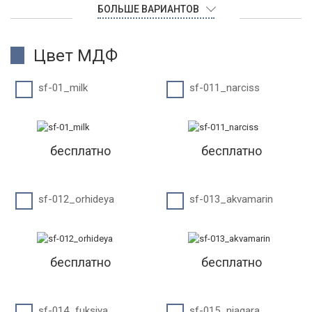
БОЛЬШЕ ВАРИАНТОВ
Цвет МДФ
sf-01_milk
sf-011_narciss
бесплатно
бесплатно
sf-012_orhideya
sf-013_akvamarin
бесплатно
бесплатно
sf-014_fuksiya
sf-015_niagara