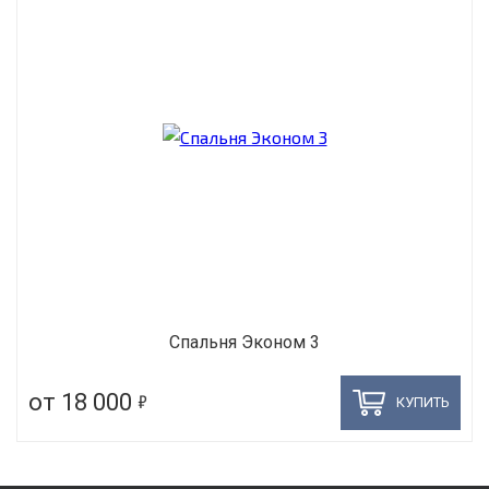
Спальня Эконом 3
5
от 18 000
КУПИТЬ