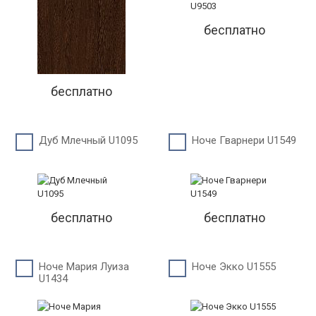
бесплатно
бесплатно
Дуб Млечный U1095
Ноче Гварнери U1549
бесплатно
бесплатно
Ноче Мария Луиза
Ноче Экко U1555
U1434