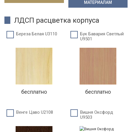
МАТЕРИАЛАМ
ЛДСП расцветка корпуса
Береза Белая U3110
Бук Бавария Светлый
U9501
бесплатно
бесплатно
Венге Цаво U2108
Вишня Оксфорд
U9503