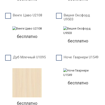
Венге Цаво U2108
Вишня Оксфорд
U9503
бесплатно
бесплатно
Дуб Млечный U1095
Ноче Гварнери U1549
бесплатно
бесплатно