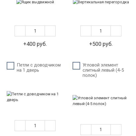
+400 руб.
+500 руб.
Петли c доводчиком
Угловой элемент
на 1 дверь
слитный левый (4-5
полок)