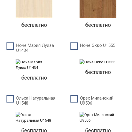
бесплатно
бесплатно
Ноче Мария Луиза
Ноче Экко U1555
U1434
бесплатно
бесплатно
Ольха Натуральная
Орех Миланский
U1548
U9506
бесплатно
бесплатно