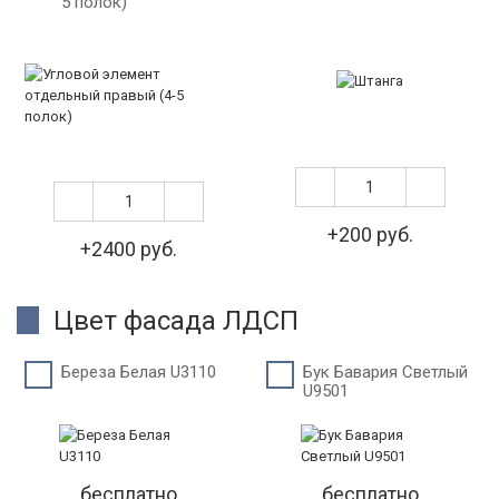
5 полок)
+200 руб.
+2400 руб.
Цвет фасада ЛДСП
Береза Белая U3110
Бук Бавария Светлый
U9501
бесплатно
бесплатно