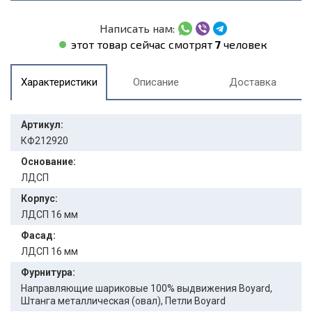
Написать нам:
этот товар сейчас смотрят
7
человек
Характеристики
Описание
Доставка
Артикул:
КФ212920
Основание:
ЛДСП
Корпус:
ЛДСП 16 мм
Фасад:
ЛДСП 16 мм
Фурнитура:
Направляющие шариковые 100% выдвижения Boyard,
Штанга металлическая (овал), Петли Boyard