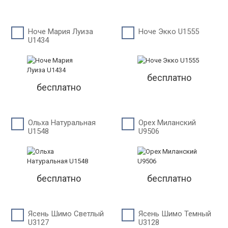
Ноче Мария Луиза
Ноче Экко U1555
U1434
бесплатно
бесплатно
Ольха Натуральная
Орех Миланский
U1548
U9506
бесплатно
бесплатно
Ясень Шимо Светлый
Ясень Шимо Темный
U3127
U3128