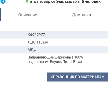
этот товар сейчас смотрят
5
человек
Описание
Доставка
КФ212977
ЛДСП 16 мм
МДФ
Направляющие шариковые 100%
выдвижения Boyard, Петли Boyard
СПРАВОЧНИК ПО МАТЕРИАЛАМ