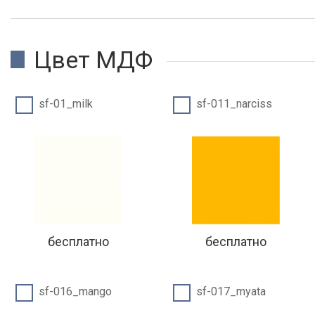
Цвет МДФ
sf-01_milk
sf-011_narciss
бесплатно
бесплатно
sf-016_mango
sf-017_myata