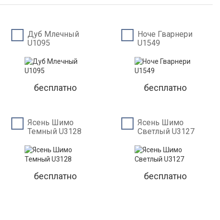
Дуб Млечный
Ноче Гварнери
U1095
U1549
бесплатно
бесплатно
Ясень Шимо
Ясень Шимо
Темный U3128
Светлый U3127
бесплатно
бесплатно