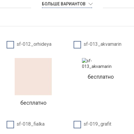
БОЛЬШЕ ВАРИАНТОВ
sf-012_orhideya
sf-013_akvamarin
бесплатно
бесплатно
sf-018_fialka
sf-019_grafit