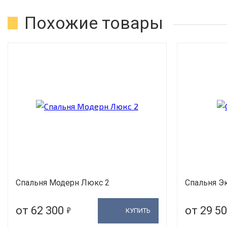
Похожие товары
Спальня Модерн Люкс 2
Спальня Э
5
от 62 300
от 29 5
КУПИТЬ