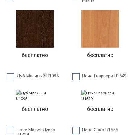
U9503
бесплатно
бесплатно
Дуб Млечный U1095
Ноче Гварнери U1549
бесплатно
бесплатно
Ноче Мария Луиза
Ноче Экко U1555