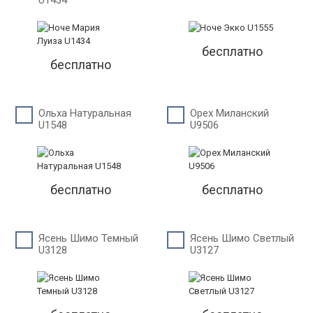
U1434
бесплатно
бесплатно
Ольха Натуральная
Орех Миланский
U1548
U9506
бесплатно
бесплатно
Ясень Шимо Темный
Ясень Шимо Светлый
U3128
U3127