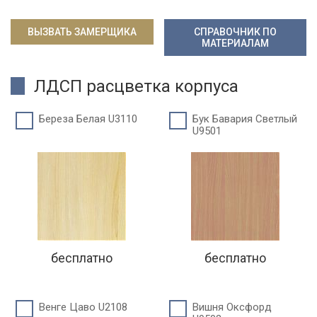
ВЫЗВАТЬ ЗАМЕРЩИКА
СПРАВОЧНИК ПО
МАТЕРИАЛАМ
ЛДСП расцветка корпуса
Береза Белая U3110
Бук Бавария Светлый
U9501
бесплатно
бесплатно
Венге Цаво U2108
Вишня Оксфорд