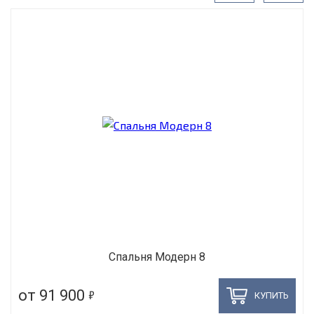
Спальня Модерн 8
5
от 91 900
КУПИТЬ