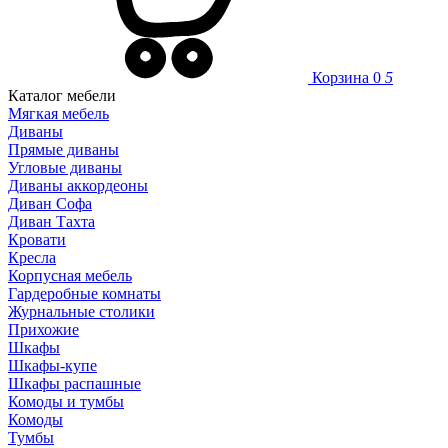
Корзина
0
5
Каталог мебели
Мягкая мебель
Диваны
Прямые диваны
Угловые диваны
Диваны аккордеоны
Диван Софа
Диван Тахта
Кровати
Кресла
Корпусная мебель
Гардеробные комнаты
Журнальные столики
Прихожие
Шкафы
Шкафы-купе
Шкафы распашные
Комоды и тумбы
Комоды
Тумбы