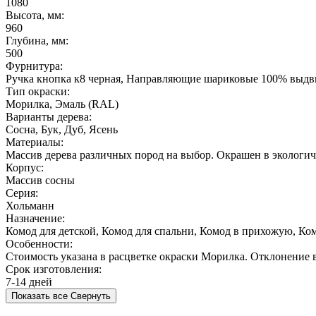
1080
Высота, мм:
960
Глубина, мм:
500
Фурнитура:
Ручка кнопка к8 черная, Направляющие шариковые 100% выдв
Тип окраски:
Морилка, Эмаль (RAL)
Варианты дерева:
Сосна, Бук, Дуб, Ясень
Материалы:
Массив дерева различных пород на выбор. Окрашен в экологич
Корпус:
Массив сосны
Серия:
Хольманн
Назначение:
Комод для детской, Комод для спальни, Комод в прихожую, Ко
Особенности:
Стоимость указана в расцветке окраски Морилка. Отклонение в
Срок изготовления:
7-14 дней
Показать все
Свернуть