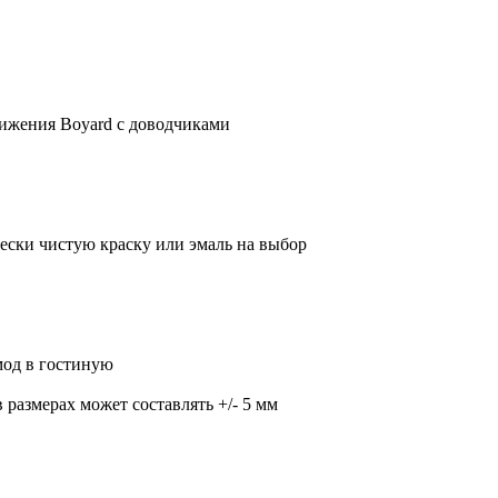
ижения Boyard с доводчиками
ески чистую краску или эмаль на выбор
мод в гостиную
 размерах может составлять +/- 5 мм