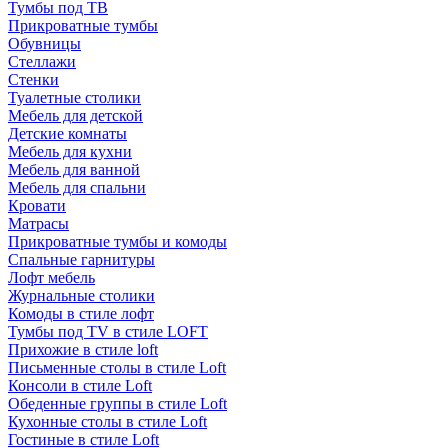
Тумбы под ТВ
Прикроватные тумбы
Обувницы
Стеллажи
Стенки
Туалетные столики
Мебель для детской
Детские комнаты
Мебель для кухни
Мебель для ванной
Мебель для спальни
Кровати
Матрасы
Прикроватные тумбы и комоды
Спальные гарнитуры
Лофт мебель
Журнальные столики
Комоды в стиле лофт
Тумбы под TV в стиле LOFT
Прихожие в стиле loft
Письменные столы в стиле Loft
Консоли в стиле Loft
Обеденные группы в стиле Loft
Кухонные столы в стиле Loft
Гостиные в стиле Loft