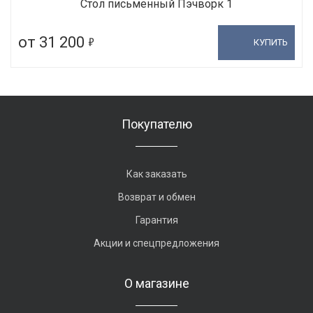
Стол письменный Пэчворк 1
5
от 31 200
КУПИТЬ
Покупателю
Как заказать
Возврат и обмен
Гарантия
Акции и спецпредложения
О магазине