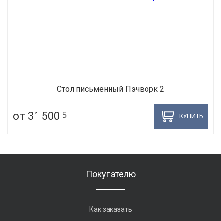
Стол письменный Пэчворк 2
от 31 500
5
КУПИТЬ
Покупателю
Как заказать