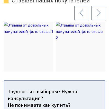
Отзывы наших покупателей
Трудности с выбором? Нужна
консультация?
Не понимаете как купить?