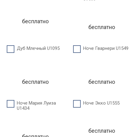
бесплатно
бесплатно
Дуб Млечный U1095
Ноче Гварнери U1549
бесплатно
бесплатно
Ноче Мария Луиза
Ноче Экко U1555
U1434
бесплатно
бесплатно