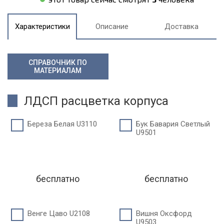
Характеристики
Описание
Доставка
СПРАВОЧНИК ПО
МАТЕРИАЛАМ
ЛДСП расцветка корпуса
Береза Белая U3110
Бук Бавария Светлый
U9501
бесплатно
бесплатно
Венге Цаво U2108
Вишня Оксфорд
U9503