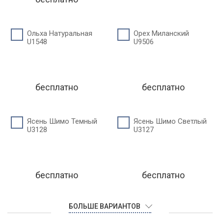
Ольха Натуральная
Орех Миланский
U1548
U9506
бесплатно
бесплатно
Ясень Шимо Темный
Ясень Шимо Светлый
U3128
U3127
бесплатно
бесплатно
БОЛЬШЕ ВАРИАНТОВ