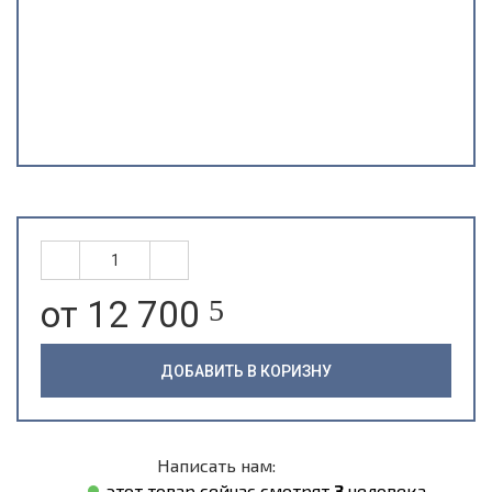
от 12 700
5
ДОБАВИТЬ В КОРИЗНУ
Написать нам:
этот товар сейчас смотрят
3
человека