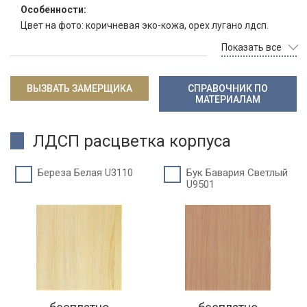
Особенности:
Цвет на фото: коричневая эко-кожа, орех лугано лдсп.
Показать все
ВЫЗВАТЬ ЗАМЕРЩИКА
СПРАВОЧНИК ПО
МАТЕРИАЛАМ
ЛДСП расцветка корпуса
Береза Белая U3110
Бук Бавария Светлый
U9501