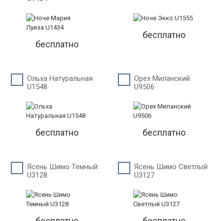
бесплатно
бесплатно
Ольха Натуральная
Орех Миланский
U1548
U9506
бесплатно
бесплатно
Ясень Шимо Темный
Ясень Шимо Светлый
U3128
U3127
бесплатно
бесплатно