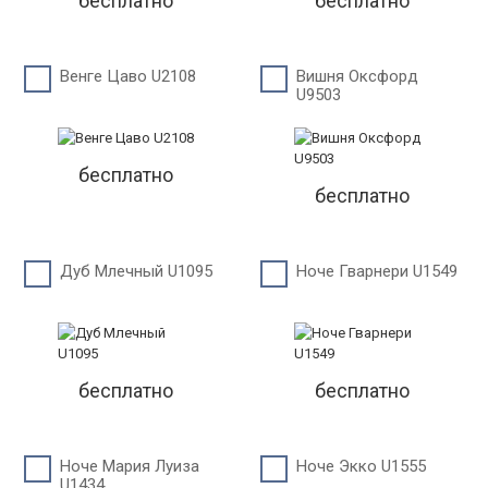
бесплатно
бесплатно
Венге Цаво U2108
Вишня Оксфорд
U9503
бесплатно
бесплатно
Дуб Млечный U1095
Ноче Гварнери U1549
бесплатно
бесплатно
Ноче Мария Луиза
Ноче Экко U1555
U1434