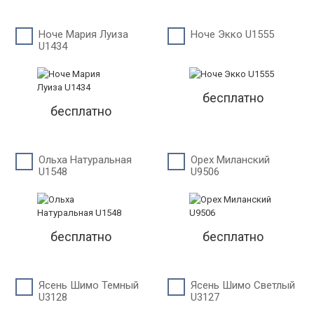
Ноче Мария Луиза
Ноче Экко U1555
U1434
бесплатно
бесплатно
Ольха Натуральная
Орех Миланский
U1548
U9506
бесплатно
бесплатно
Ясень Шимо Темный
Ясень Шимо Светлый
U3128
U3127