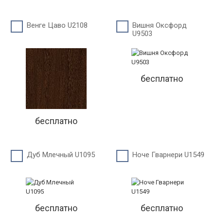
Венге Цаво U2108
Вишня Оксфорд
U9503
бесплатно
бесплатно
Дуб Млечный U1095
Ноче Гварнери U1549
бесплатно
бесплатно