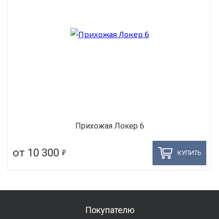
Прихожая Локер 6
5
от 10 300
КУПИТЬ
Покупателю