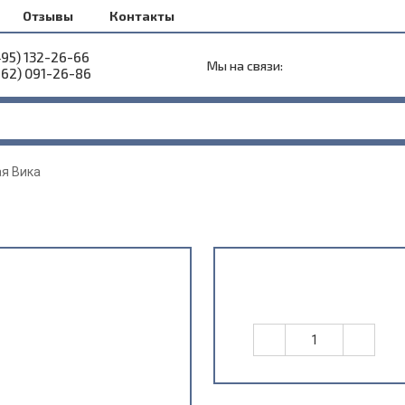
Отзывы
Контакты
495) 132-26-66
Мы на связи:
962) 091-26-86
я Вика