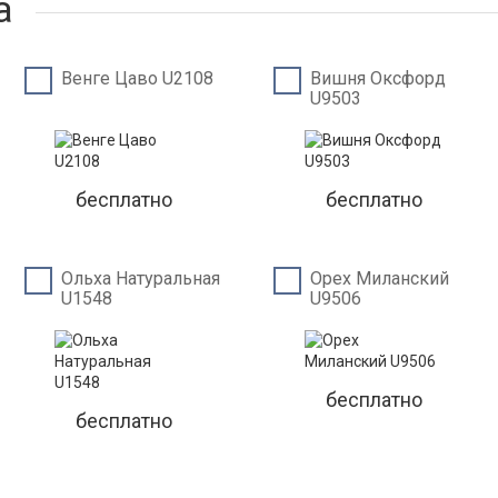
а
Венге Цаво U2108
Вишня Оксфорд
U9503
бесплатно
бесплатно
Ольха Натуральная
Орех Миланский
U1548
U9506
бесплатно
бесплатно