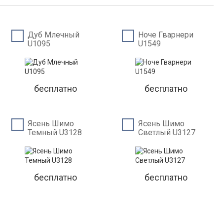
Дуб Млечный
Ноче Гварнери
U1095
U1549
бесплатно
бесплатно
Ясень Шимо
Ясень Шимо
Темный U3128
Светлый U3127
бесплатно
бесплатно