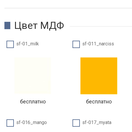
Цвет МДФ
sf-01_milk
sf-011_narciss
бесплатно
бесплатно
sf-016_mango
sf-017_myata