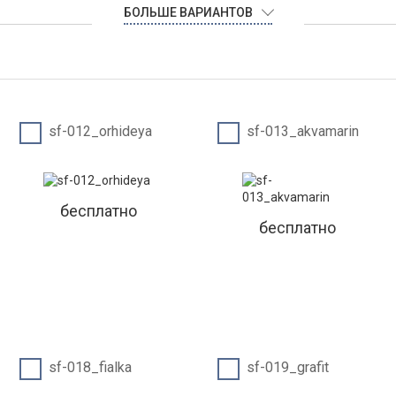
БОЛЬШЕ ВАРИАНТОВ
sf-012_orhideya
sf-013_akvamarin
бесплатно
бесплатно
sf-018_fialka
sf-019_grafit