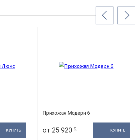
Прихожая Модерн 6
от 25 920
5
КУПИТЬ
КУПИТЬ