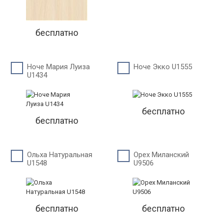
бесплатно
Ноче Мария Луиза
Ноче Экко U1555
U1434
бесплатно
бесплатно
Ольха Натуральная
Орех Миланский
U1548
U9506
бесплатно
бесплатно