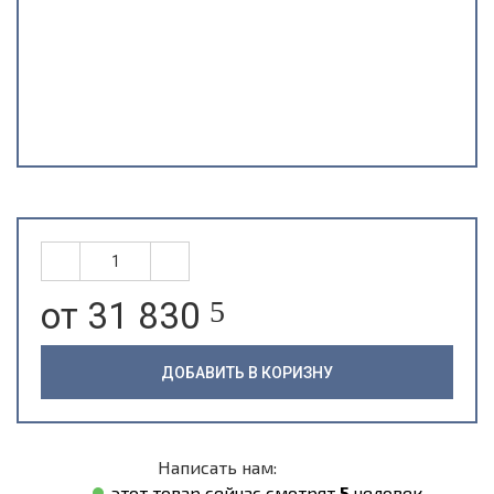
от 31 830
5
ДОБАВИТЬ В КОРИЗНУ
Написать нам:
этот товар сейчас смотрят
5
человек