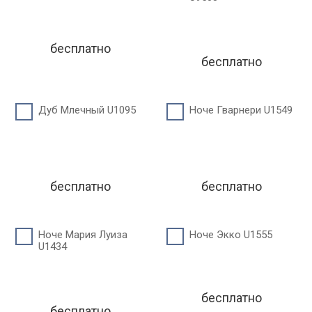
бесплатно
бесплатно
Дуб Млечный U1095
Ноче Гварнери U1549
бесплатно
бесплатно
Ноче Мария Луиза
Ноче Экко U1555
U1434
бесплатно
бесплатно