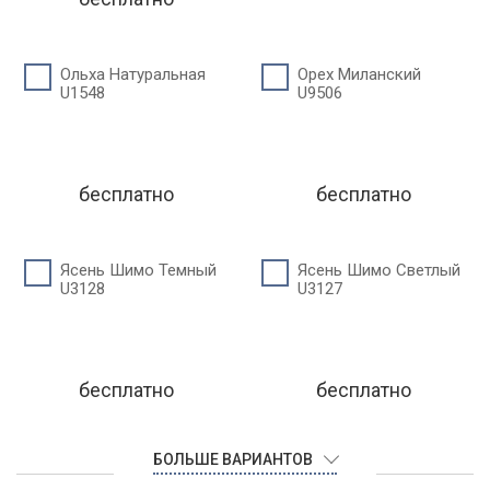
Ольха Натуральная
Орех Миланский
U1548
U9506
бесплатно
бесплатно
Ясень Шимо Темный
Ясень Шимо Светлый
U3128
U3127
бесплатно
бесплатно
БОЛЬШЕ ВАРИАНТОВ