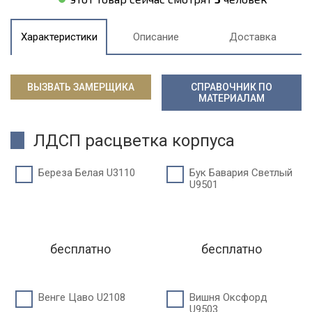
Характеристики
Описание
Доставка
ВЫЗВАТЬ ЗАМЕРЩИКА
СПРАВОЧНИК ПО
МАТЕРИАЛАМ
ЛДСП расцветка корпуса
Береза Белая U3110
Бук Бавария Светлый
U9501
бесплатно
бесплатно
Венге Цаво U2108
Вишня Оксфорд
U9503