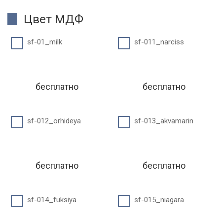
Цвет МДФ
sf-01_milk
sf-011_narciss
бесплатно
бесплатно
sf-012_orhideya
sf-013_akvamarin
бесплатно
бесплатно
sf-014_fuksiya
sf-015_niagara