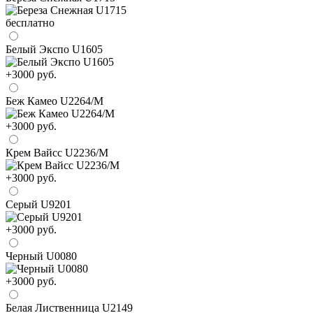
бесплатно
Белый Экспо U1605
+3000 руб.
Беж Камео U2264/М
+3000 руб.
Крем Вайсс U2236/М
+3000 руб.
Серый U9201
+3000 руб.
Черный U0080
+3000 руб.
Белая Лиственница U2149