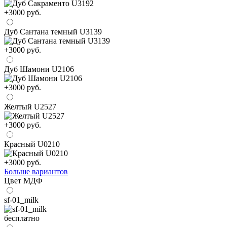
+3000 руб.
Дуб Сантана темный U3139
+3000 руб.
Дуб Шамони U2106
+3000 руб.
Желтый U2527
+3000 руб.
Красный U0210
+3000 руб.
Больше вариантов
Цвет МДФ
sf-01_milk
бесплатно