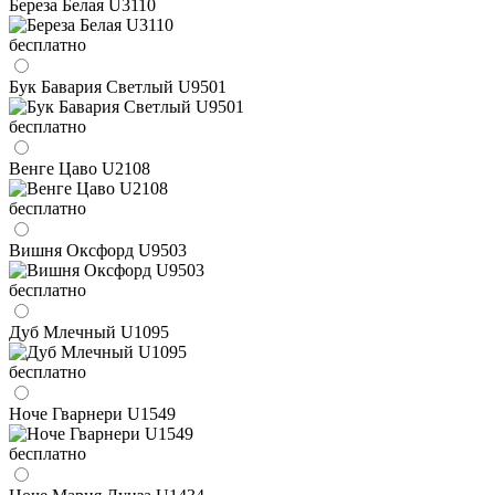
Береза Белая U3110
бесплатно
Бук Бавария Светлый U9501
бесплатно
Венге Цаво U2108
бесплатно
Вишня Оксфорд U9503
бесплатно
Дуб Млечный U1095
бесплатно
Ноче Гварнери U1549
бесплатно