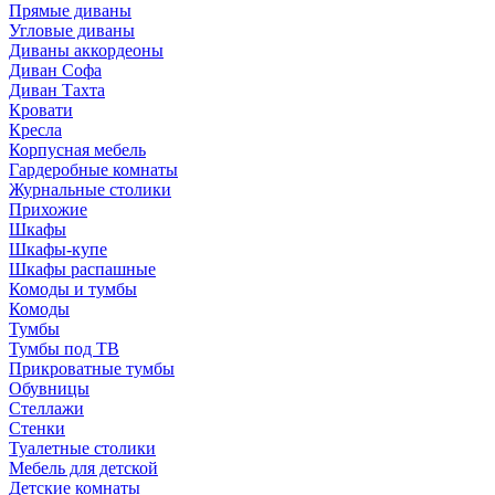
Прямые диваны
Угловые диваны
Диваны аккордеоны
Диван Софа
Диван Тахта
Кровати
Кресла
Корпусная мебель
Гардеробные комнаты
Журнальные столики
Прихожие
Шкафы
Шкафы-купе
Шкафы распашные
Комоды и тумбы
Комоды
Тумбы
Тумбы под ТВ
Прикроватные тумбы
Обувницы
Стеллажи
Стенки
Туалетные столики
Мебель для детской
Детские комнаты