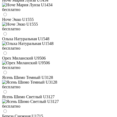
Ноче Мария Луиза U1434
бесплатно
Ноче Экко U1555
бесплатно
Ольха Натуральная U1548
бесплатно
Орех Миланский U9506
бесплатно
Ясень Шимо Темный U3128
бесплатно
Ясень Шимо Светлый U3127
бесплатно
Береза Снежная U1715