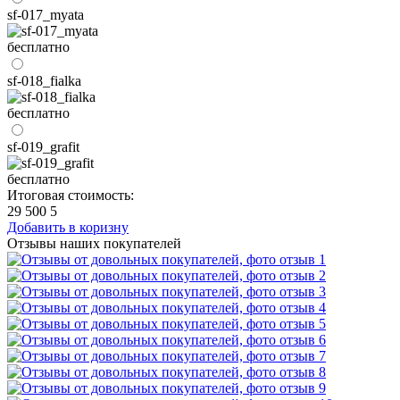
sf-017_myata
бесплатно
sf-018_fialka
бесплатно
sf-019_grafit
бесплатно
Итоговая стоимость:
29 500
5
Добавить в коризну
Отзывы наших покупателей