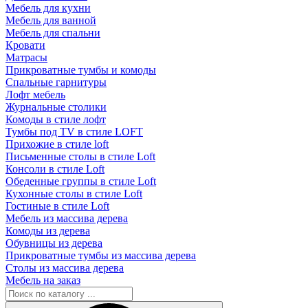
Мебель для кухни
Мебель для ванной
Мебель для спальни
Кровати
Матрасы
Прикроватные тумбы и комоды
Спальные гарнитуры
Лофт мебель
Журнальные столики
Комоды в стиле лофт
Тумбы под TV в стиле LOFT
Прихожие в стиле loft
Письменные столы в стиле Loft
Консоли в стиле Loft
Обеденные группы в стиле Loft
Кухонные столы в стиле Loft
Гостиные в стиле Loft
Мебель из массива дерева
Комоды из дерева
Обувницы из дерева
Прикроватные тумбы из массива дерева
Столы из массива дерева
Мебель на заказ