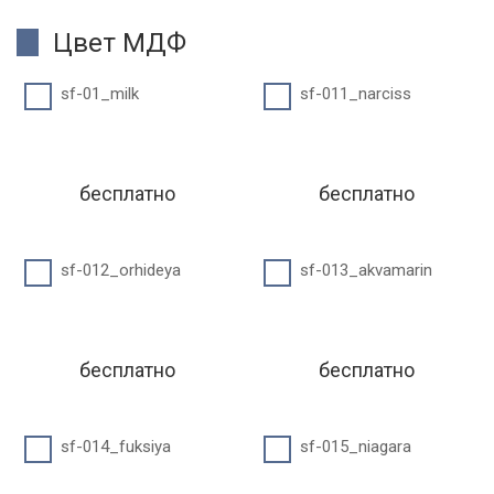
Цвет МДФ
sf-01_milk
sf-011_narciss
бесплатно
бесплатно
sf-012_orhideya
sf-013_akvamarin
бесплатно
бесплатно
sf-014_fuksiya
sf-015_niagara