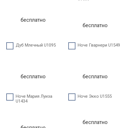
бесплатно
бесплатно
Дуб Млечный U1095
Ноче Гварнери U1549
бесплатно
бесплатно
Ноче Мария Луиза
Ноче Экко U1555
U1434
бесплатно
бесплатно