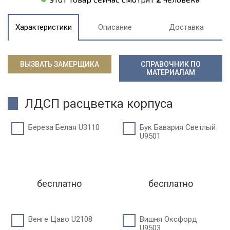
Характеристики
Описание
Доставка
ВЫЗВАТЬ ЗАМЕРЩИКА
СПРАВОЧНИК ПО
МАТЕРИАЛАМ
ЛДСП расцветка корпуса
Береза Белая U3110
Бук Бавария Светлый
U9501
бесплатно
бесплатно
Венге Цаво U2108
Вишня Оксфорд
U9503