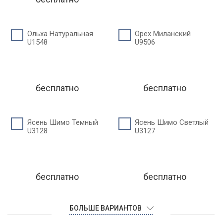
Ольха Натуральная
Орех Миланский
U1548
U9506
бесплатно
бесплатно
Ясень Шимо Темный
Ясень Шимо Светлый
U3128
U3127
бесплатно
бесплатно
БОЛЬШЕ ВАРИАНТОВ