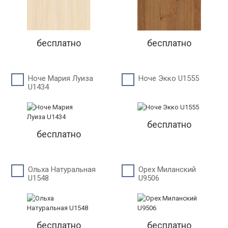
бесплатно
бесплатно
Ноче Мария Луиза
Ноче Экко U1555
U1434
бесплатно
бесплатно
Ольха Натуральная
Орех Миланский
U1548
U9506
бесплатно
бесплатно