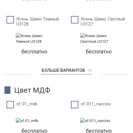
Ясень Шимо Темный
Ясень Шимо Светлый
U3128
U3127
бесплатно
бесплатно
БОЛЬШЕ ВАРИАНТОВ
Цвет МДФ
sf-01_milk
sf-011_narciss
бесплатно
бесплатно