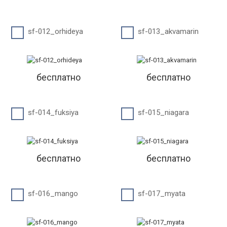
sf-012_orhideya
sf-013_akvamarin
бесплатно
бесплатно
sf-014_fuksiya
sf-015_niagara
бесплатно
бесплатно
sf-016_mango
sf-017_myata