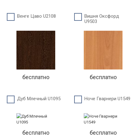
Венге Цаво U2108
Вишня Оксфорд
U9503
бесплатно
бесплатно
Дуб Млечный U1095
Ноче Гварнери U1549
бесплатно
бесплатно