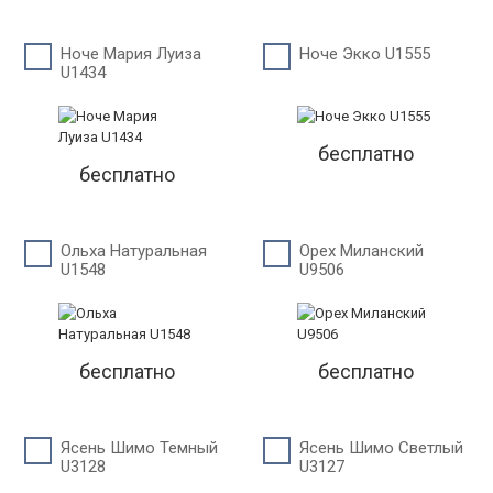
Ноче Мария Луиза
Ноче Экко U1555
U1434
бесплатно
бесплатно
Ольха Натуральная
Орех Миланский
U1548
U9506
бесплатно
бесплатно
Ясень Шимо Темный
Ясень Шимо Светлый
U3128
U3127