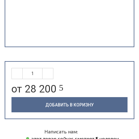
от 28 200
5
ДОБАВИТЬ В КОРИЗНУ
Написать нам:
этот товар сейчас смотрят
5
человек