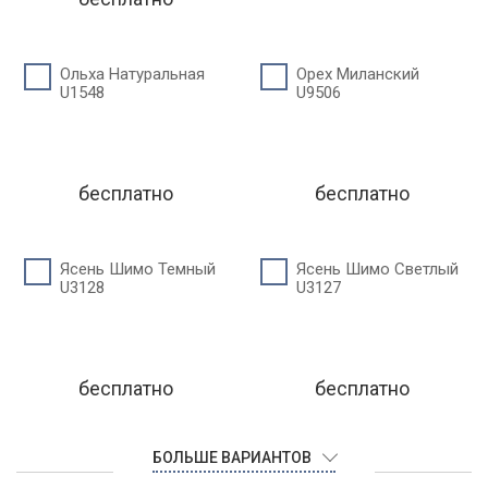
Ольха Натуральная
Орех Миланский
U1548
U9506
бесплатно
бесплатно
Ясень Шимо Темный
Ясень Шимо Светлый
U3128
U3127
бесплатно
бесплатно
БОЛЬШЕ ВАРИАНТОВ