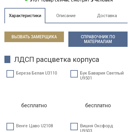
Характеристики
Описание
Доставка
ВЫЗВАТЬ ЗАМЕРЩИКА
СПРАВОЧНИК ПО
МАТЕРИАЛАМ
ЛДСП расцветка корпуса
Береза Белая U3110
Бук Бавария Светлый
U9501
бесплатно
бесплатно
Венге Цаво U2108
Вишня Оксфорд
U9503