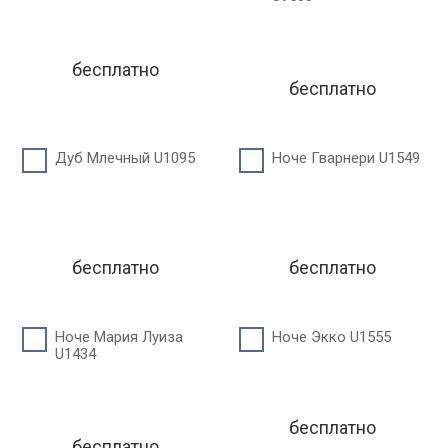
бесплатно
бесплатно
Дуб Млечный U1095
Ноче Гварнери U1549
бесплатно
бесплатно
Ноче Мария Луиза
Ноче Экко U1555
U1434
бесплатно
бесплатно