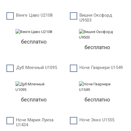
Венге Цаво U2108
Вишня Оксфорд
U9503
бесплатно
бесплатно
Дуб Млечный U1095
Ноче Гварнери U1549
бесплатно
бесплатно
Ноче Мария Луиза
Ноче Экко U1555
U1434