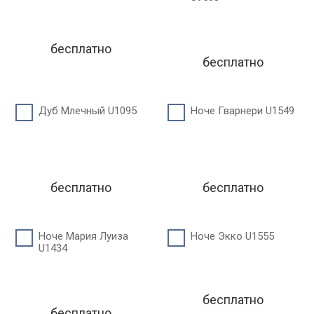
бесплатно
бесплатно
Дуб Млечный U1095
Ноче Гварнери U1549
бесплатно
бесплатно
Ноче Мария Луиза
Ноче Экко U1555
U1434
бесплатно
бесплатно