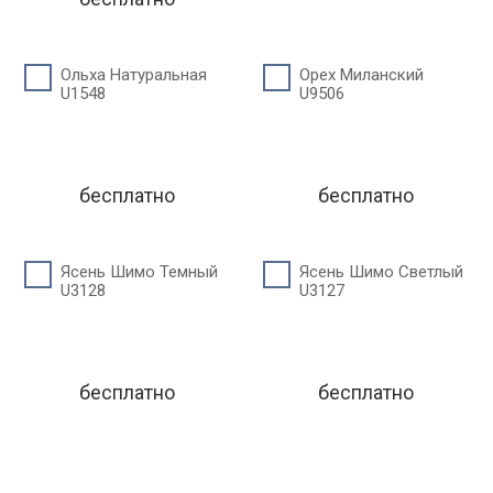
Ольха Натуральная
Орех Миланский
U1548
U9506
бесплатно
бесплатно
Ясень Шимо Темный
Ясень Шимо Светлый
U3128
U3127
бесплатно
бесплатно