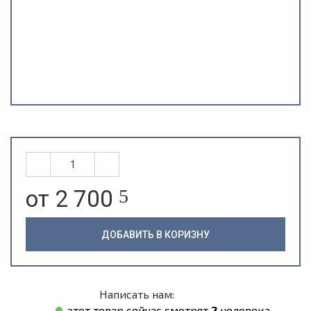
от 2 700
5
ДОБАВИТЬ В КОРИЗНУ
Написать нам:
этот товар сейчас смотрят
2
человека