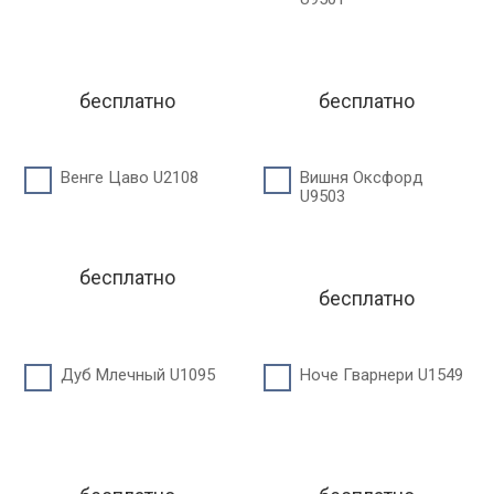
бесплатно
бесплатно
Венге Цаво U2108
Вишня Оксфорд
U9503
бесплатно
бесплатно
Дуб Млечный U1095
Ноче Гварнери U1549