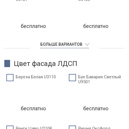
бесплатно
бесплатно
БОЛЬШЕ ВАРИАНТОВ
Цвет фасада ЛДСП
Береза Белая U3110
Бук Бавария Светлый
U9501
бесплатно
бесплатно
Венге Цаво U2108
Вишня Оксфорд