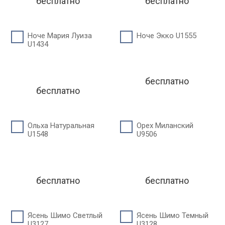
бесплатно
бесплатно
Ноче Мария Луиза
Ноче Экко U1555
U1434
бесплатно
бесплатно
Ольха Натуральная
Орех Миланский
U1548
U9506
бесплатно
бесплатно
Ясень Шимо Светлый
Ясень Шимо Темный
U3127
U3128