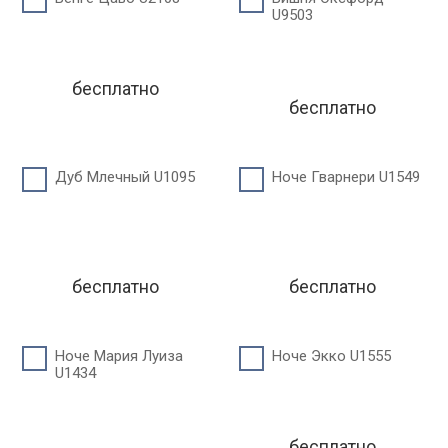
U9503
бесплатно
бесплатно
Дуб Млечный U1095
Ноче Гварнери U1549
бесплатно
бесплатно
Ноче Мария Луиза
Ноче Экко U1555
U1434
бесплатно