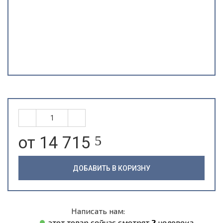
от 14 715
5
ДОБАВИТЬ В КОРИЗНУ
Написать нам:
этот товар сейчас смотрят
2
человека