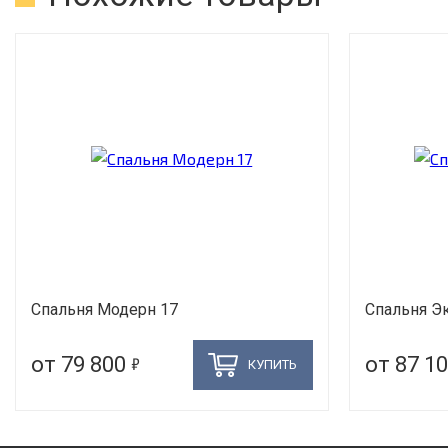
Спальня Модерн 17
Спальня Эк
5
от 79 800
от 87 1
КУПИТЬ