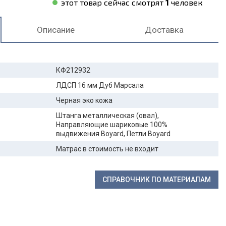
этот товар сейчас смотрят
1
человек
Описание
Доставка
КФ212932
ЛДСП 16 мм Дуб Марсала
Черная эко кожа
Штанга металлическая (овал),
Направляющие шариковые 100%
выдвижения Boyard, Петли Boyard
Матрас в стоимость не входит
СПРАВОЧНИК ПО МАТЕРИАЛАМ