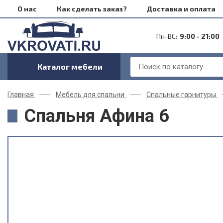
О нас
Как сделать заказ?
Доставка и оплата
Пн-ВС:
9:00 - 21:00
Каталог мебели
Главная
Мебель для спальни
Спальные гарнитуры
Спальня Афина 6