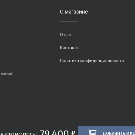
О магазине
О нас
Контакты
Политика конфиденциальности
ожения
5
79 400
я стоимость:
ДОБАВИТЬ В К