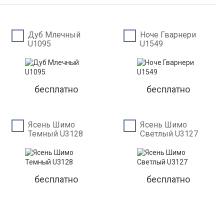
Дуб Млечный
Ноче Гварнери
U1095
U1549
бесплатно
бесплатно
Ясень Шимо
Ясень Шимо
Темный U3128
Светлый U3127
бесплатно
бесплатно