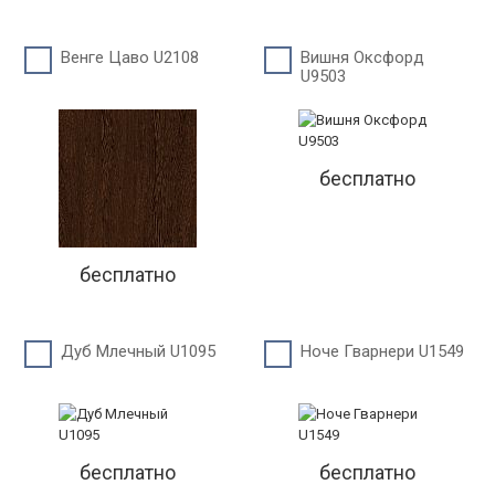
Венге Цаво U2108
Вишня Оксфорд
U9503
бесплатно
бесплатно
Дуб Млечный U1095
Ноче Гварнери U1549
бесплатно
бесплатно