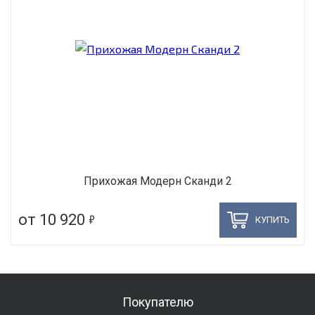
Прихожая Модерн Сканди 2
5
от 10 920
КУПИТЬ
Покупателю