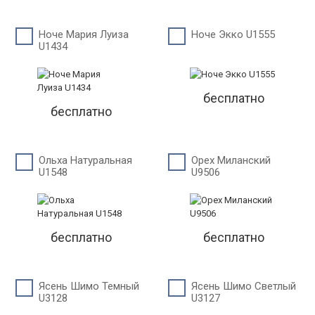
Ноче Мария Луиза
Ноче Экко U1555
U1434
бесплатно
бесплатно
Ольха Натуральная
Орех Миланский
U1548
U9506
бесплатно
бесплатно
Ясень Шимо Темный
Ясень Шимо Светлый
U3128
U3127