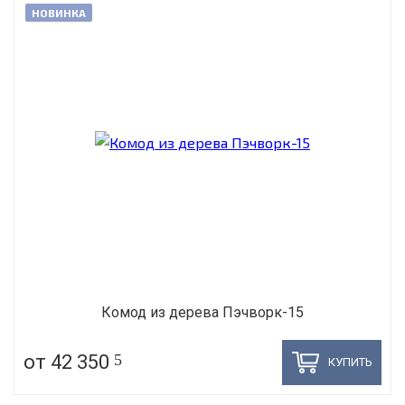
НОВИНКА
Комод из дерева Пэчворк-15
от 42 350
5
КУПИТЬ