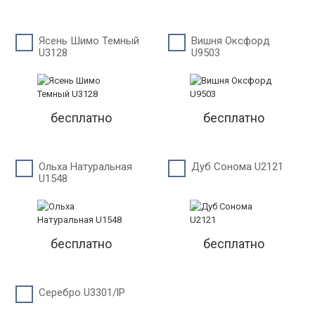
Ясень Шимо Темный
Вишня Оксфорд
U3128
U9503
бесплатно
бесплатно
Ольха Натуральная
Дуб Сонома U2121
U1548
бесплатно
бесплатно
Серебро U3301/lP