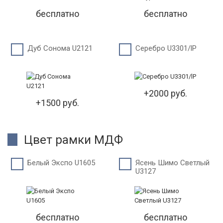
бесплатно
бесплатно
Дуб Сонома U2121
Серебро U3301/lP
+2000 руб.
+1500 руб.
Цвет рамки МДФ
Белый Экспо U1605
Ясень Шимо Светлый
U3127
бесплатно
бесплатно