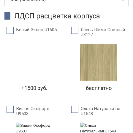
ЛДСП расцветка корпуса
Белый Экспо U1605
Ясень Шимо Светлый
U3127
+1500 руб.
бесплатно
Вишня Оксфорд
Ольха Натуральная
U9503
U1548