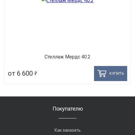
Стеллаж Мердс 40.2
5
от 6 600
КУПИТЬ
Покупателю
Как заказать